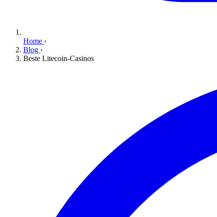
Home
›
Blog
›
Beste Litecoin-Casinos