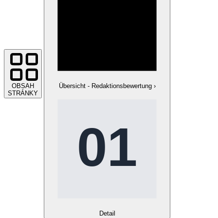
OBSAH
Übersicht - Redaktionsbewertung
›
STRÁNKY
Detail