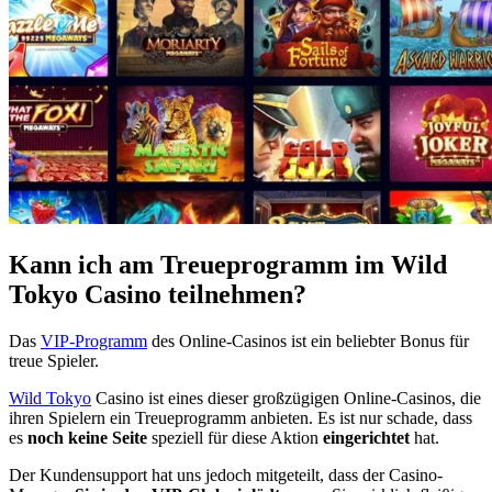
Kann ich am Treueprogramm im Wild
Tokyo Casino teilnehmen?
Das
VIP-Programm
des Online-Casinos ist ein beliebter Bonus für
treue Spieler.
Wild Tokyo
Casino ist eines dieser großzügigen Online-Casinos, die
ihren Spielern ein Treueprogramm anbieten. Es ist nur schade, dass
es
noch keine Seite
speziell für diese Aktion
eingerichtet
hat.
Der Kundensupport hat uns jedoch mitgeteilt, dass der Casino-