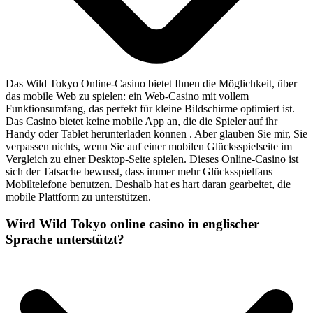
Das Wild Tokyo Online-Casino bietet Ihnen die Möglichkeit, über
das mobile Web zu spielen: ein Web-Casino mit vollem
Funktionsumfang, das perfekt für kleine Bildschirme optimiert ist.
Das Casino bietet keine mobile App an, die die Spieler auf ihr
Handy oder Tablet herunterladen können . Aber glauben Sie mir, Sie
verpassen nichts, wenn Sie auf einer mobilen Glücksspielseite im
Vergleich zu einer Desktop-Seite spielen. Dieses Online-Casino ist
sich der Tatsache bewusst, dass immer mehr Glücksspielfans
Mobiltelefone benutzen. Deshalb hat es hart daran gearbeitet, die
mobile Plattform zu unterstützen.
Wird Wild Tokyo online casino in englischer
Sprache unterstützt?