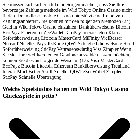
Sie müssen sich sicherlich keine Sorgen machen, dass Sie Ihre
bevorzugte Zahlungsmethode im Wild Tokyo Online Casino nicht
finden. Denn dieses mobile Casino unterstützt eine Reihe von
Zahlungsanbietern. Sie können mit den folgenden Methoden (24)
Geld in Wild Tokyo Casino einzahlen: Banküberweisung Bitcoin
EcoPayz Ethereum eZeeWallet GiroPay Interac Jeton Klarna
Sofortüberweisung Litecoin MasterCard MiFinity VielBesser
Neosurf Neteller Paysafe-Karte QIWI Schnelle Überweisung Skrill
Sofortüberweisung SticPay Vertrauenswürdig Visa Zimpler Wenn
Sie sich Ihre wohlverdienten Gewinne auszahlen lassen möchten,
können Sie dies auf folgende Weise tun(17): Visa MasterCard
EcoPayz Bitcoin Litecoin Ethereum Banküberweisung Treuhand
Interac MuchBetter Skrill Neteller QIWI eZeeWallet Zimpler
SticPay Schnelle Übertragung
Welche Spielstudios haben im Wild Tokyo Casino
Glücksspiele in petto?