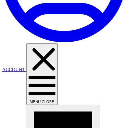
ACCOUNT
MENU
CLOSE