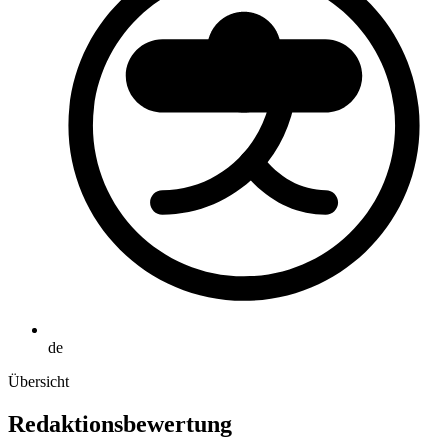
de
Übersicht
Redaktionsbewertung