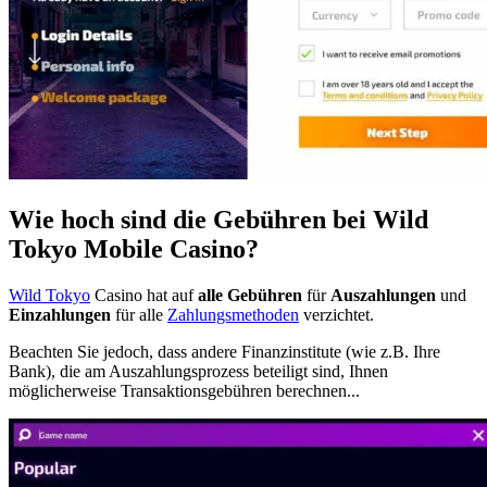
Wie hoch sind die Gebühren bei Wild
Tokyo Mobile Casino?
Wild Tokyo
Casino hat auf
alle Gebühren
für
Auszahlungen
und
Einzahlungen
für alle
Zahlungsmethoden
verzichtet.
Beachten Sie jedoch, dass andere Finanzinstitute (wie z.B. Ihre
Bank), die am Auszahlungsprozess beteiligt sind, Ihnen
möglicherweise Transaktionsgebühren berechnen...