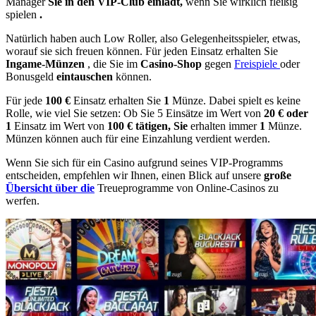
Manager
Sie in den VIP-Club einlädt,
wenn Sie wirklich fleißig
spielen
.
Natürlich haben auch Low Roller, also Gelegenheitsspieler, etwas,
worauf sie sich freuen können. Für jeden Einsatz erhalten Sie
Ingame-Münzen
, die Sie im
Casino-Shop
gegen
Freispiele
oder
Bonusgeld
eintauschen
können.
Für jede
100 €
Einsatz erhalten Sie
1
Münze. Dabei spielt es keine
Rolle, wie viel Sie setzen: Ob Sie 5 Einsätze im Wert von
20 € oder
1
Einsatz im Wert von
100 € tätigen, Sie
erhalten immer
1
Münze.
Münzen können auch für eine Einzahlung verdient werden.
Wenn Sie sich für ein Casino aufgrund seines VIP-Programms
entscheiden, empfehlen wir Ihnen, einen Blick auf unsere
große
Übersicht über die
Treueprogramme von Online-Casinos zu
werfen.