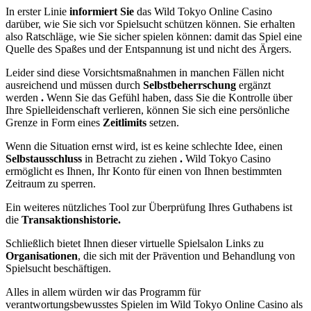
In erster Linie
informiert Sie
das Wild Tokyo Online Casino
darüber, wie Sie sich vor Spielsucht schützen können. Sie erhalten
also Ratschläge, wie Sie sicher spielen können: damit das Spiel eine
Quelle des Spaßes und der Entspannung ist und nicht des Ärgers.
Leider sind diese Vorsichtsmaßnahmen in manchen Fällen nicht
ausreichend und müssen durch
Selbstbeherrschung
ergänzt
werden
.
Wenn Sie das Gefühl haben, dass Sie die Kontrolle über
Ihre Spielleidenschaft verlieren, können Sie sich eine persönliche
Grenze in Form eines
Zeitlimits
setzen.
Wenn die Situation ernst wird, ist es keine schlechte Idee, einen
Selbstausschluss
in Betracht zu ziehen
.
Wild Tokyo Casino
ermöglicht es Ihnen, Ihr Konto für einen von Ihnen bestimmten
Zeitraum zu sperren.
Ein weiteres nützliches Tool zur Überprüfung Ihres Guthabens ist
die
Transaktionshistorie.
Schließlich bietet Ihnen dieser virtuelle Spielsalon Links zu
Organisationen
, die sich mit der Prävention und Behandlung von
Spielsucht beschäftigen.
Alles in allem würden wir das Programm für
verantwortungsbewusstes Spielen im Wild Tokyo Online Casino als