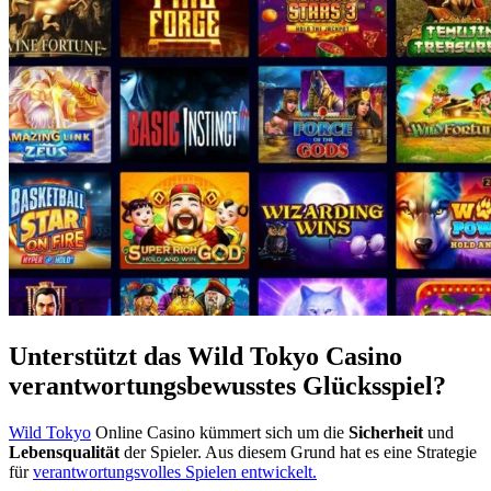
Unterstützt das Wild Tokyo Casino
verantwortungsbewusstes Glücksspiel?
Wild Tokyo
Online Casino kümmert sich um die
Sicherheit
und
Lebensqualität
der Spieler. Aus diesem Grund hat es eine Strategie
für
verantwortungsvolles Spielen entwickelt.