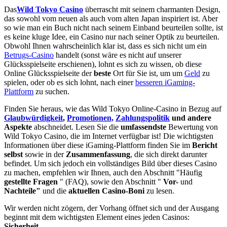
Das
Wild Tokyo Casino
überrascht mit seinem charmanten Design,
das sowohl vom neuen als auch vom alten Japan inspiriert ist. Aber
so wie man ein Buch nicht nach seinem Einband beurteilen sollte, ist
es keine kluge Idee, ein Casino nur nach seiner Optik zu beurteilen.
Obwohl Ihnen wahrscheinlich klar ist, dass es sich nicht um ein
Betrugs-Casino
handelt (sonst wäre es nicht auf unserer
Glücksspielseite erschienen), lohnt es sich zu wissen, ob diese
Online Glücksspielseite der
beste
Ort für Sie ist, um um
Geld
zu
spielen, oder ob es sich lohnt, nach einer
besseren iGaming-
Plattform
zu suchen.
Finden Sie heraus, wie das Wild Tokyo Online-Casino in Bezug auf
Glaubwürdigkeit
,
Promotionen,
Zahlungspolitik
und andere
Aspekte
abschneidet. Lesen Sie die
umfassendste
Bewertung von
Wild Tokyo Casino, die im Internet verfügbar ist! Die wichtigsten
Informationen über diese iGaming-Plattform finden Sie im
Bericht
selbst
sowie in der
Zusammenfassung
, die sich direkt darunter
befindet. Um sich jedoch ein vollständiges Bild über dieses Casino
zu machen, empfehlen wir Ihnen, auch den Abschnitt "Häufig
gestellte Fragen
" (FAQ), sowie den Abschnitt "
Vor-
und
Nachteile"
und die
aktuellen Casino-Boni
zu lesen.
Wir werden nicht zögern, der Vorhang öffnet sich und der Ausgang
beginnt mit dem wichtigsten Element eines jeden Casinos:
Sicherheit.