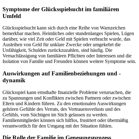
Symptome der Glücksspielsucht im familiären
Umfeld
Glücksspielsucht kann sich durch eine Reihe von Warnzeichen
bemerkbar machen. Heimliches oder stundenlanges Spielen, Lügen
darüber, wie viel Zeit oder Geld mit Spielen verbracht wurde, das
Ausleihen von Geld für unklare Zwecke oder umgekehrt die
Unfähigkeit, Schulden zurückzuzahlen, sind häufig. Die
Vernachlässigung von familiären Pflichten oder Interessen und die
Isolation von Familie und Freunden können weitere Symptome sein.
Auswirkungen auf Familienbeziehungen und -
dynamik
Glücksspiel kann ernsthafte finanzielle Probleme verursachen, die
zu Spannungen und Konflikten zwischen Partnern oder zwischen
Eltern und Kindern führen. Zu den emotionalen Auswirkungen
gehören Gefühle des Verrats, des Vertrauensverlusts und des
Gefühls, vom Süchtigen im Stich gelassen zu werden.
Familienmitglieder können sich hilflos, frustriert oder übermäßig
verantwortlich für den Umgang mit der Situation fühlen.
Die Rolle der Familie im Genesungsprozess