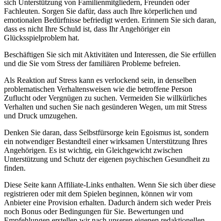
sich Unterstützung von Familienmitgliedern, Freunden oder
Fachleuten. Sorgen Sie dafür, dass auch Ihre körperlichen und
emotionalen Bedürfnisse befriedigt werden. Erinnern Sie sich daran,
dass es nicht Ihre Schuld ist, dass Ihr Angehöriger ein
Glücksspielproblem hat.
Beschäftigen Sie sich mit Aktivitäten und Interessen, die Sie erfüllen
und die Sie vom Stress der familiären Probleme befreien.
Als Reaktion auf Stress kann es verlockend sein, in denselben
problematischen Verhaltensweisen wie die betroffene Person
Zuflucht oder Vergnügen zu suchen. Vermeiden Sie willkürliches
Verhalten und suchen Sie nach gesünderen Wegen, um mit Stress
und Druck umzugehen.
Denken Sie daran, dass Selbstfürsorge kein Egoismus ist, sondern
ein notwendiger Bestandteil einer wirksamen Unterstützung Ihres
Angehörigen. Es ist wichtig, ein Gleichgewicht zwischen
Unterstützung und Schutz der eigenen psychischen Gesundheit zu
finden.
Diese Seite kann Affiliate-Links enthalten. Wenn Sie sich über diese
registrieren oder mit dem Spielen beginnen, können wir vom
Anbieter eine Provision erhalten. Dadurch ändern sich weder Preis
noch Bonus oder Bedingungen für Sie. Bewertungen und
Empfehlungen erstellen wir nach unseren eigenen redaktionellen