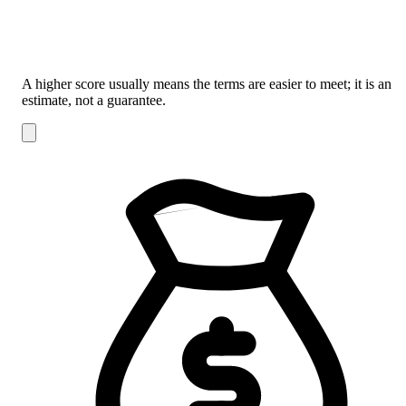
A higher score usually means the terms are easier to meet; it is an
estimate, not a guarantee.