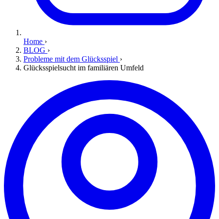
Home
›
BLOG
›
Probleme mit dem Glücksspiel
›
Glücksspielsucht im familiären Umfeld