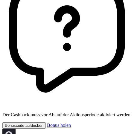
Der Cashback muss vor Ablauf der Aktionsperiode aktiviert werden.
Bonus holen
Bonuscode aufdecken