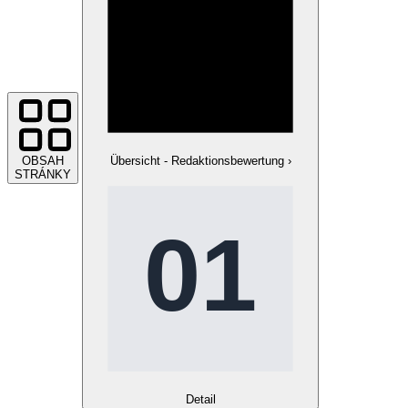
OBSAH
Übersicht - Redaktionsbewertung
›
STRÁNKY
Detail