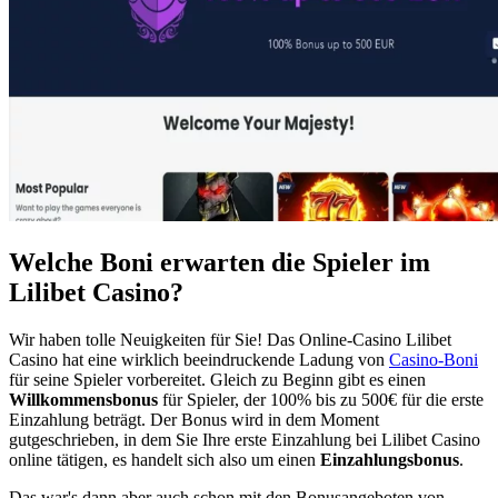
Welche Boni erwarten die Spieler im
Lilibet Casino?
Wir haben tolle Neuigkeiten für Sie! Das Online-Casino Lilibet
Casino hat eine wirklich beeindruckende Ladung von
Casino-Boni
für seine Spieler vorbereitet. Gleich zu Beginn gibt es einen
Willkommensbonus
für Spieler, der 100% bis zu 500€ für die erste
Einzahlung beträgt. Der Bonus wird in dem Moment
gutgeschrieben, in dem Sie Ihre erste Einzahlung bei Lilibet Casino
online tätigen, es handelt sich also um einen
Einzahlungsbonus
.
Das war's dann aber auch schon mit den Bonusangeboten von