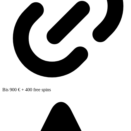
Bis 900 € + 400 free spins