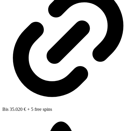
Bis 35.020 € + 5 free spins