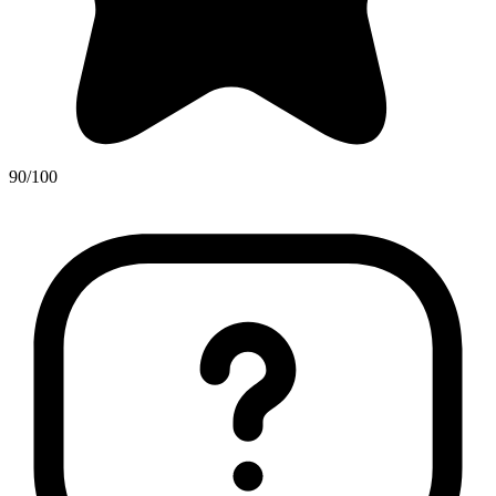
90/100