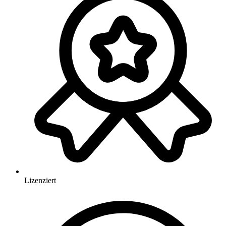
Lizenziert