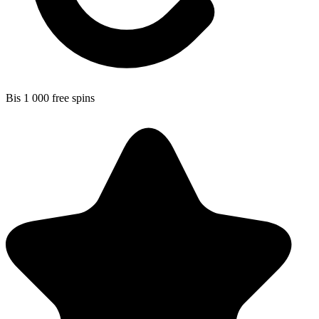
Bis 1 000 free spins