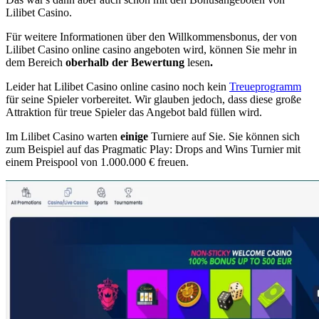
Lilibet Casino.
Für weitere Informationen über den Willkommensbonus, der von
Lilibet Casino online casino angeboten wird, können Sie mehr in
dem Bereich
oberhalb der Bewertung
lesen
.
Leider hat Lilibet Casino online casino noch kein
Treueprogramm
für seine Spieler vorbereitet. Wir glauben jedoch, dass diese große
Attraktion für treue Spieler das Angebot bald füllen wird.
Im Lilibet Casino warten
einige
Turniere auf Sie. Sie können sich
zum Beispiel auf das Pragmatic Play: Drops and Wins Turnier mit
einem Preispool von 1.000.000 € freuen.